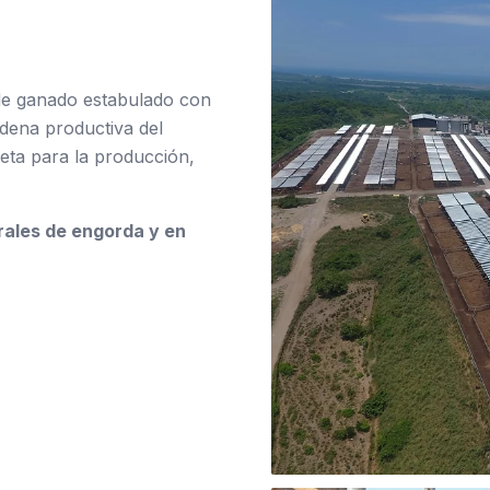
de ganado estabulado con
dena productiva del
eta para la producción,
rales de engorda y en