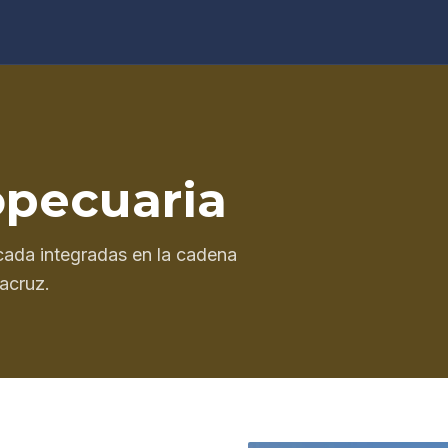
pecuaria
icada integradas en la cadena
racruz.