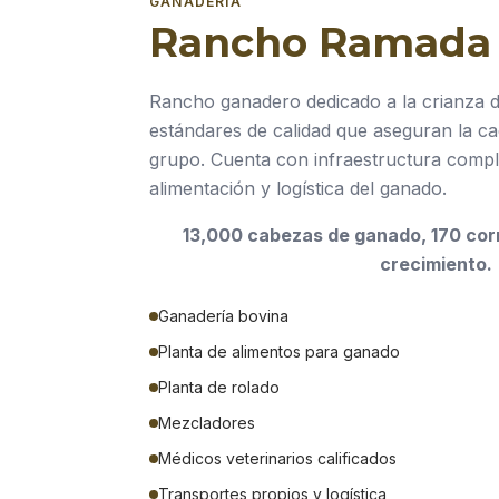
GANADERÍA
Rancho Ramada
Rancho ganadero dedicado a la crianza 
estándares de calidad que aseguran la ca
grupo. Cuenta con infraestructura compl
alimentación y logística del ganado.
13,000 cabezas de ganado, 170 cor
crecimiento.
Ganadería bovina
Planta de alimentos para ganado
Planta de rolado
Mezcladores
Médicos veterinarios calificados
Transportes propios y logística