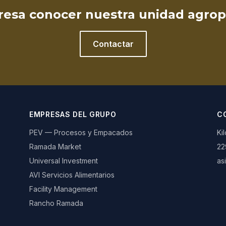
eresa conocer nuestra unidad agrop
Contactar
EMPRESAS DEL GRUPO
C
PEV — Procesos y Empacados
Ki
Ramada Market
22
Universal Investment
as
AVI Servicios Alimentarios
Facility Management
Rancho Ramada